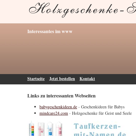
Interessantes im www
Startseite
Jetzt bestellen
Kontakt
Links zu interessanten Webseiten
babygeschenkideen.de
- Geschenkideen für Babys
mindcare24.com
- Holzgeschenke für Geist und Seele