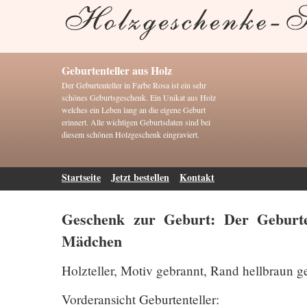
Geburtenteller aus Holz
Der Geburtenteller in Farbe Rosa ist ein sehr
schönes Geburtsgeschenk. Ein Unikat aus Holz
welches ein Leben lang an die eigene Geburt
erinnert. Alle wichtigen Geburtsdaten sind bei
diesem schönen Holzgeschenk eingraviert.
Startseite
Jetzt bestellen
Kontakt
Geschenk zur Geburt: Der Geburten
Mädchen
Holzteller, Motiv gebrannt, Rand hellbraun g
Vorderansicht Geburtenteller: